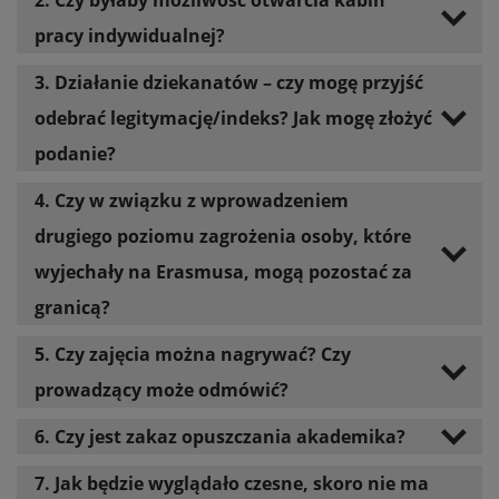
2. Czy byłaby możliwość otwarcia kabin
pracy indywidualnej?
3. Działanie dziekanatów – czy mogę przyjść
odebrać legitymację/indeks? Jak mogę złożyć
podanie?
4. Czy w związku z wprowadzeniem
drugiego poziomu zagrożenia osoby, które
wyjechały na Erasmusa, mogą pozostać za
granicą?
5. Czy zajęcia można nagrywać? Czy
prowadzący może odmówić?
6. Czy jest zakaz opuszczania akademika?
7. Jak będzie wyglądało czesne, skoro nie ma