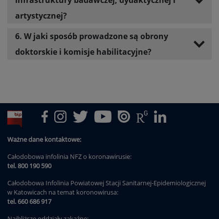
infrastruktury badawczej, dydaktycznej i
artystycznej?
6. W jaki sposób prowadzone są obrony
doktorskie i komisje habilitacyjne?
Ważne dane kontaktowe:
Całodobowa infolinia NFZ o koronawirusie:
tel. 800 190 590
Całodobowa Infolinia Powiatowej Stacji Sanitarnej-Epidemiologicznej
w Katowicach na temat koronowirusa:
tel. 660 686 917
Najbliższe oddziały zakaźne: