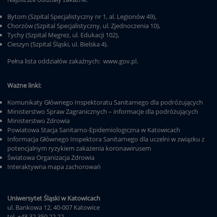
Bytom (Szpital Specjalistyczny nr 1, al. Legionów 49),
Chorzów (Szpital Specjalistyczny, ul. Zjednoczenia 10),
Tychy (Szpital Megrez, ul. Edukacji 102),
Cieszyn (Szpital Śląski, ul. Bielska 4).
Pełna lista oddziałów zakaźnych:
www.gov.pl
.
Ważne linki:
Komunikaty Głównego Inspektoratu Sanitarnego dla podróżujących
Ministerstwo Spraw Zagranicznych – informacje dla podróżujących
Ministerstwo Zdrowia
Powiatowa Stacja Sanitarno-Epidemiologiczna w Katowicach
Informacja Głównego Inspektora Sanitarnego dla uczelni w związku z
potencjalnym ryzykiem zakażenia koronawirusem
Światowa Organizacja Zdrowia
Interaktywna mapa zachorowań
Uniwersytet Śląski w Katowicach
ul. Bankowa 12, 40-007 Katowice
tel. +48 32 359 22 22