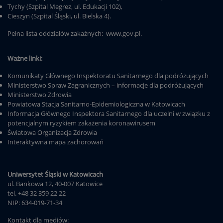
Tychy (Szpital Megrez, ul. Edukacji 102),
Cieszyn (Szpital Śląski, ul. Bielska 4).
Pełna lista oddziałów zakaźnych:
www.gov.pl
.
Ważne linki:
Komunikaty Głównego Inspektoratu Sanitarnego dla podróżujących
Ministerstwo Spraw Zagranicznych – informacje dla podróżujących
Ministerstwo Zdrowia
Powiatowa Stacja Sanitarno-Epidemiologiczna w Katowicach
Informacja Głównego Inspektora Sanitarnego dla uczelni w związku z
potencjalnym ryzykiem zakażenia koronawirusem
Światowa Organizacja Zdrowia
Interaktywna mapa zachorowań
Uniwersytet Śląski w Katowicach
ul. Bankowa 12, 40-007 Katowice
tel. +48 32 359 22 22
NIP: 634-019-71-34
Kontakt dla mediów: