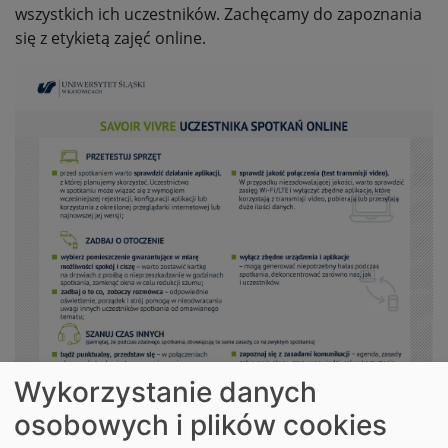
wszystkich ich uczestników. Zachęcamy do zapoznania
się z etykietą zajęć online.
Wykorzystanie danych
osobowych i plików cookies